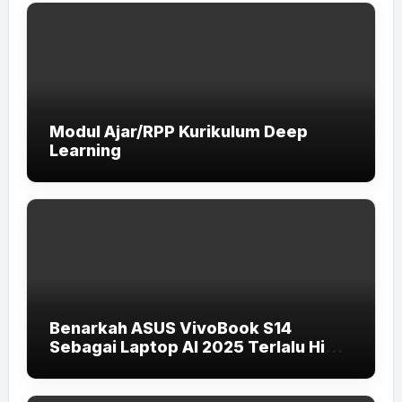
Modul Ajar/RPP Kurikulum Deep
Learning
Benarkah ASUS VivoBook S14
Sebagai Laptop AI 2025 Terlalu High-
End untuk Pelajar dan Mahasiswa?