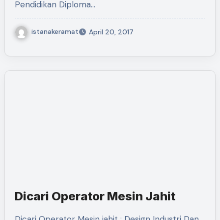
Pendidikan Diploma…
istanakeramat
April 20, 2017
Dicari Operator Mesin Jahit
Dicari Operator Mesin jahit : Design Industri Dan