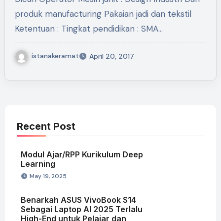
produk manufacturing Pakaian jadi dan tekstil
Ketentuan : Tingkat pendidikan : SMA…
istanakeramat
April 20, 2017
Recent Post
Modul Ajar/RPP Kurikulum Deep
Learning
May 19, 2025
Benarkah ASUS VivoBook S14
Sebagai Laptop AI 2025 Terlalu
High-End untuk Pelajar dan