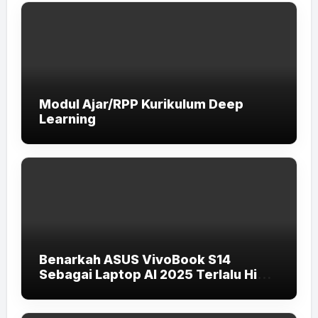
Modul Ajar/RPP Kurikulum Deep
Learning
Benarkah ASUS VivoBook S14
Sebagai Laptop AI 2025 Terlalu High-
End untuk Pelajar dan Mahasiswa?