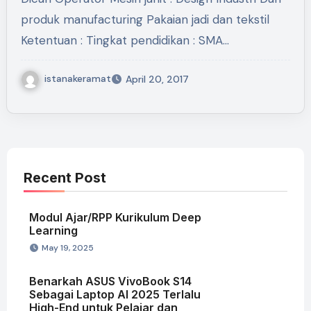
produk manufacturing Pakaian jadi dan tekstil
Ketentuan : Tingkat pendidikan : SMA…
istanakeramat
April 20, 2017
Recent Post
Modul Ajar/RPP Kurikulum Deep
Learning
May 19, 2025
Benarkah ASUS VivoBook S14
Sebagai Laptop AI 2025 Terlalu
High-End untuk Pelajar dan