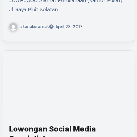
2001-5000 Alamat Perusahaan (Kantor Pusat)
Jl. Raya Pluit Selatan…
istanakeramat
April 28, 2017
Lowongan Social Media