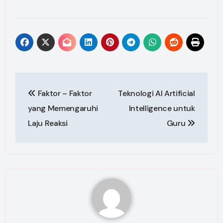
Post
Faktor – Faktor
Teknologi AI Artificial
navigation
yang Memengaruhi
Intelligence untuk
Laju Reaksi
Guru