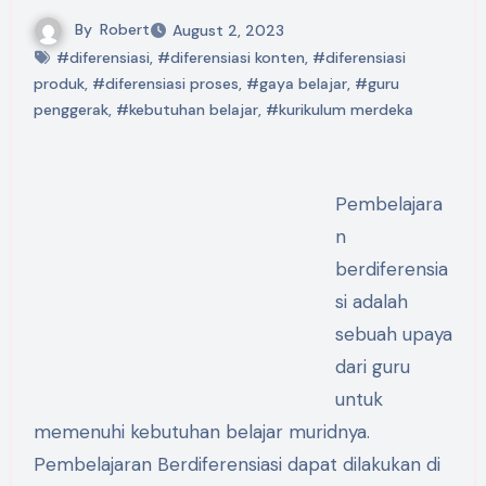
By
Robert
August 2, 2023
#diferensiasi
,
#diferensiasi konten
,
#diferensiasi
produk
,
#diferensiasi proses
,
#gaya belajar
,
#guru
penggerak
,
#kebutuhan belajar
,
#kurikulum merdeka
Pembelajara
n
berdiferensia
si adalah
sebuah upaya
dari guru
untuk
memenuhi kebutuhan belajar muridnya.
Pembelajaran Berdiferensiasi dapat dilakukan di