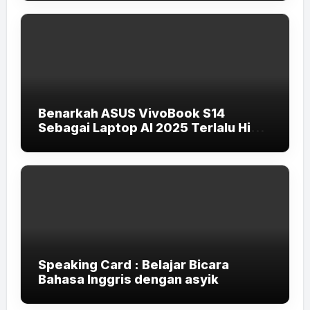
Benarkah ASUS VivoBook S14
Sebagai Laptop AI 2025 Terlalu High-
End untuk Pelajar dan Mahasiswa?
Speaking Card : Belajar Bicara
Bahasa Inggris dengan asyik