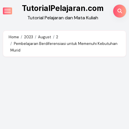
Skip
TutorialPelajaran.com
to
Tutorial Pelajaran dan Mata Kuliah
content
Home
2023
August
2
Pembelajaran Berdiferensiasi untuk Memenuhi Kebutuhan
Murid