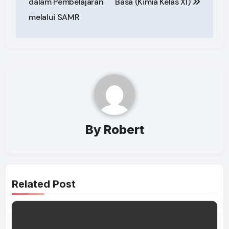
dalam Pembelajaran
Basa (Kimia Kelas XI)
melalui SAMR
By
Robert
Related Post