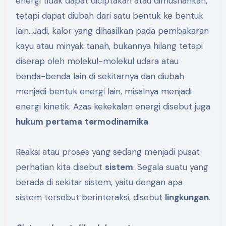
energi tidak dapat diciptakan atau dimusnahkan,
tetapi dapat diubah dari satu bentuk ke bentuk
lain. Jadi, kalor yang dihasilkan pada pembakaran
kayu atau minyak tanah, bukannya hilang tetapi
diserap oleh molekul-molekul udara atau
benda-benda lain di sekitarnya dan diubah
menjadi bentuk energi lain, misalnya menjadi
energi kinetik. Azas kekekalan energi disebut juga
hukum
pertama
termodinamika
.
Reaksi atau proses yang sedang menjadi pusat
perhatian kita disebut
sistem
. Segala suatu yang
berada di sekitar sistem, yaitu dengan apa
sistem tersebut berinteraksi, disebut
lingkungan
.