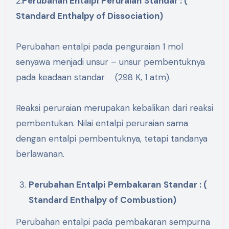
2.
Perubahan
Entalpi
Peruraian
Standar
: (
Standard Enthalpy of Dissociation)
Perubahan entalpi pada penguraian 1 mol
senyawa menjadi unsur – unsur pembentuknya
pada keadaan standar (298 K, 1 atm).
Reaksi peruraian merupakan kebalikan dari reaksi
pembentukan. Nilai entalpi peruraian sama
dengan entalpi pembentuknya, tetapi tandanya
berlawanan.
Perubahan
Entalpi
Pembakaran
Standar
: (
Standard Enthalpy of Combustion)
Perubahan entalpi pada pembakaran sempurna