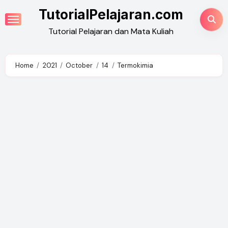
Skip
TutorialPelajaran.com
to
Tutorial Pelajaran dan Mata Kuliah
content
Home
2021
October
14
Termokimia