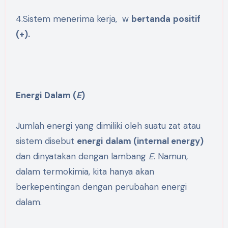
4.Sistem menerima kerja, w
bertanda
positif
(+).
Energi
Dalam
(
E
)
Jumlah energi yang dimiliki oleh suatu zat atau
sistem disebut
energi
dalam
(internal energy)
dan dinyatakan dengan lambang
E
. Namun,
dalam termokimia, kita hanya akan
berkepentingan dengan perubahan energi
dalam.