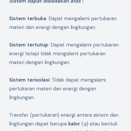
Sistem
dapat
dibedakan
atas
:
Sistem
terbuka
: Dapat mengalami pertukaran
materi dan energi dengan lingkungan.
Sistem
tertutup
: Dapat mengalami pertukaran
energi tetapi tidak mengalami pertukaran
materi dengan lingkungan.
Sistem
terisolasi
: Tidak dapat mengalami
pertukaran materi dan energi dengan
lingkungan.
Transfer (pertukaran) energi antara sistem dan
lingkungan dapat berupa
kalor
(
q
) atau bentuk