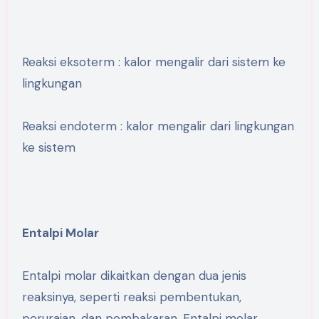
Reaksi eksoterm : kalor mengalir dari sistem ke
lingkungan
Reaksi endoterm : kalor mengalir dari lingkungan
ke sistem
Entalpi Molar
Entalpi molar dikaitkan dengan dua jenis
reaksinya, seperti reaksi pembentukan,
peruraian, dan pembakaran. Entalpi molar