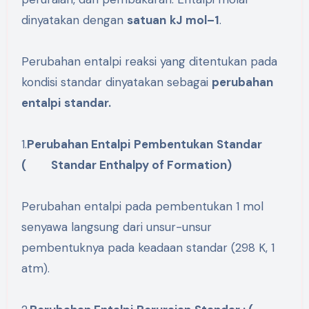
dinyatakan dengan
satuan
kJ
mol
–
1
.
Perubahan entalpi reaksi yang ditentukan pada
kondisi standar dinyatakan sebagai
perubahan
entalpi
standar
.
1.
Perubahan
Entalpi
Pembentukan
Standar
(
Standar
Enthalpy of Formation)
Perubahan entalpi pada pembentukan 1 mol
senyawa langsung dari unsur-unsur
pembentuknya pada keadaan standar (298 K, 1
atm).