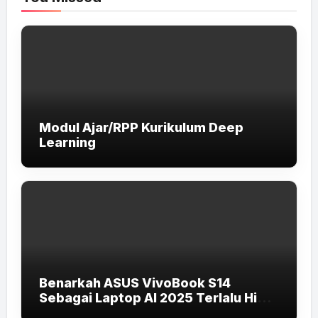
Modul Ajar/RPP Kurikulum Deep
Learning
Benarkah ASUS VivoBook S14
Sebagai Laptop AI 2025 Terlalu High-
End untuk Pelajar dan Mahasiswa?