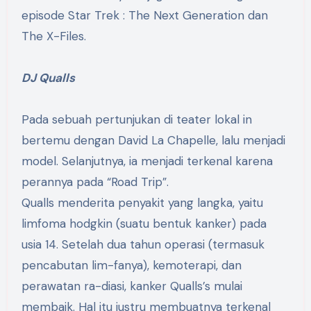
episode Star Trek : The Next Generation dan
The X-Files.
DJ Qualls
Pada sebuah pertunjukan di teater lokal in
bertemu dengan David La Chapelle, lalu menjadi
model. Selanjutnya, ia menjadi terkenal karena
perannya pada “Road Trip”.
Qualls menderita penyakit yang langka, yaitu
limfoma hodgkin (suatu bentuk kanker) pada
usia 14. Setelah dua tahun operasi (termasuk
pencabutan lim-fanya), kemoterapi, dan
perawatan ra-diasi, kanker Qualls’s mulai
membaik. Hal itu justru membuatnya terkenal