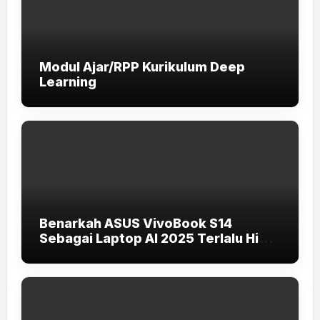
Modul Ajar/RPP Kurikulum Deep
Learning
Benarkah ASUS VivoBook S14
Sebagai Laptop AI 2025 Terlalu High-
End untuk Pelajar dan Mahasiswa?