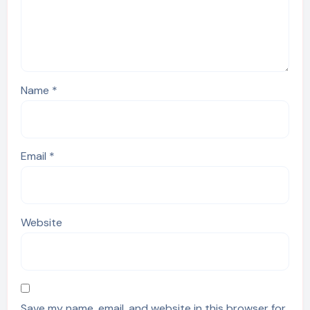
Name
*
Email
*
Website
Save my name, email, and website in this browser for