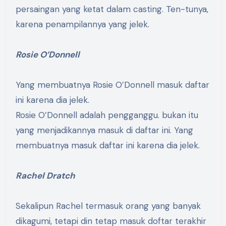
persaingan yang ketat dalam casting. Ten-tunya,
karena penampilannya yang jelek.
Rosie O’Donnell
Yang membuatnya Rosie O’Donnell masuk daftar
ini karena dia jelek.
Rosie O’Donnell adalah pengganggu. bukan itu
yang menjadikannya masuk di daftar ini. Yang
membuatnya masuk daftar ini karena dia jelek.
Rachel Dratch
Sekalipun Rachel termasuk orang yang banyak
dikagumi, tetapi din tetap masuk doftar terakhir