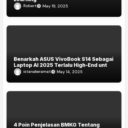
Robert
May 19, 2025
Benarkah ASUS VivoBook S14 Sebagai
Laptop AI 2025 Terlalu High-End untuk
Pelajar dan Mahasiswa?
istanakeramat
May 14, 2025
4 Poin Penjelasan BMKG Tentang