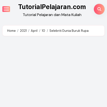
Skip
TutorialPelajaran.com
to
Tutorial Pelajaran dan Mata Kuliah
content
Home
2021
April
10
Selebriti Dunia Buruk Rupa