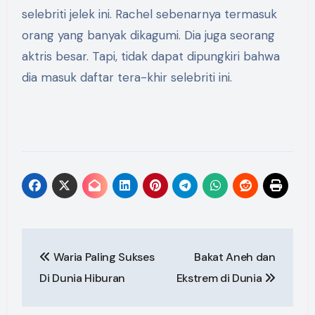
selebriti jelek ini. Rachel sebenarnya termasuk
orang yang banyak dikagumi. Dia juga seorang
aktris besar. Tapi, tidak dapat dipungkiri bahwa
dia masuk daftar tera-khir selebriti ini.
Post
Waria Paling Sukses
Bakat Aneh dan
navigation
Di Dunia Hiburan
Ekstrem di Dunia