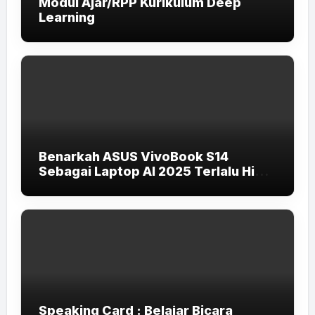
Modul Ajar/RPP Kurikulum Deep
Learning
Benarkah ASUS VivoBook S14
Sebagai Laptop AI 2025 Terlalu High-
End untuk Pelajar dan Mahasiswa?
Speaking Card : Belajar Bicara