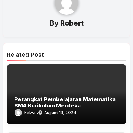
By
Robert
Related Post
Perangkat Pembelajaran Matematika
SMA Kurikulum Merdeka
Robert
August 19, 2024