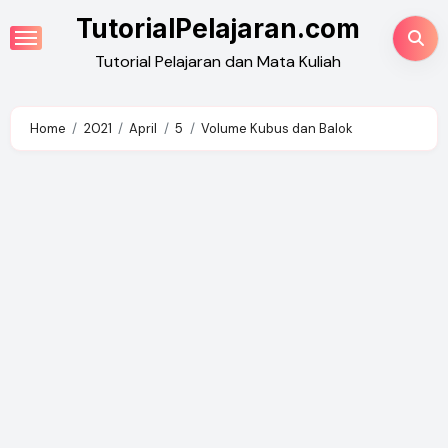
Skip
TutorialPelajaran.com
to
Tutorial Pelajaran dan Mata Kuliah
content
Home
2021
April
5
Volume Kubus dan Balok