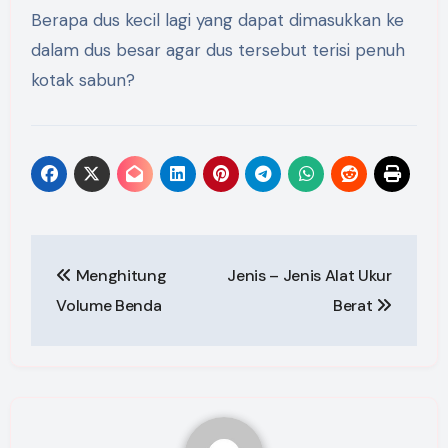
Berapa dus kecil lagi yang dapat dimasukkan ke
dalam dus besar agar dus tersebut terisi penuh
kotak sabun?
Post
Menghitung
Jenis – Jenis Alat Ukur
navigation
Volume Benda
Berat