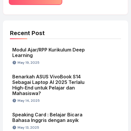
Recent Post
Modul Ajar/RPP Kurikulum Deep
Learning
May 19, 2025
Benarkah ASUS VivoBook S14
Sebagai Laptop AI 2025 Terlalu
High-End untuk Pelajar dan
Mahasiswa?
May 14, 2025
Speaking Card : Belajar Bicara
Bahasa Inggris dengan asyik
May 13, 2025