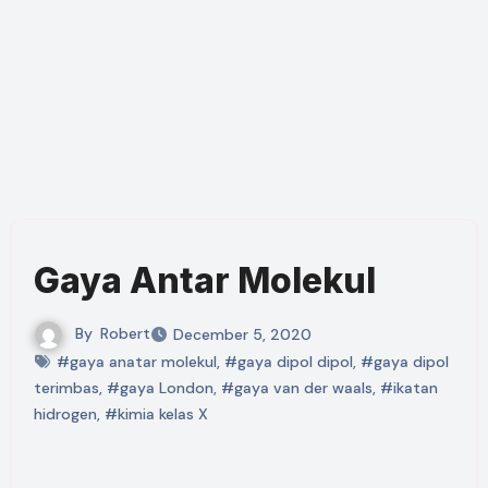
Gaya Antar Molekul
By
Robert
December 5, 2020
#gaya anatar molekul
,
#gaya dipol dipol
,
#gaya dipol
terimbas
,
#gaya London
,
#gaya van der waals
,
#ikatan
hidrogen
,
#kimia kelas X