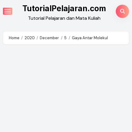
Skip
TutorialPelajaran.com
to
Tutorial Pelajaran dan Mata Kuliah
content
Home
2020
December
5
Gaya Antar Molekul