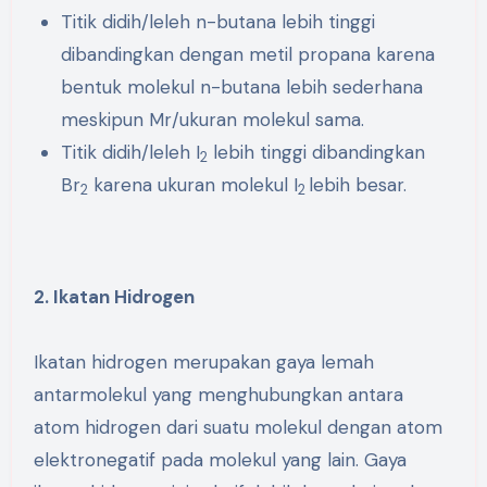
Titik didih/leleh n-butana lebih tinggi
dibandingkan dengan metil propana karena
bentuk molekul n-butana lebih sederhana
meskipun Mr/ukuran molekul sama.
Titik didih/leleh I
lebih tinggi dibandingkan
2
Br
karena ukuran molekul I
lebih besar.
2
2
2. Ikatan Hidrogen
Ikatan hidrogen merupakan gaya lemah
antarmolekul yang menghubungkan antara
atom hidrogen dari suatu molekul dengan atom
elektronegatif pada molekul yang lain. Gaya