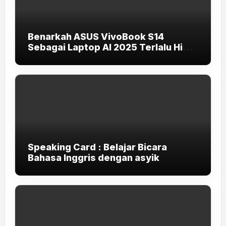
Benarkah ASUS VivoBook S14
Sebagai Laptop AI 2025 Terlalu High-
End untuk Pelajar dan Mahasiswa?
Speaking Card : Belajar Bicara
Bahasa Inggris dengan asyik