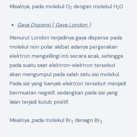
Misalnya, pada molekul O
dengan molekul H
O
2
2
Gaya Dispersi ( Gaya London )
Menurut London terjadinya gaya disperse pada
molekul non polar akibat adanya pergerakan
elektron mengelilingi inti secara acak, sehingga
pada suatu saat elektron-elektron tersebut
akan mengumpul pada salah satu sisi molekul.
Pada sisi yang banyak elektron tersebut menjadi
bermuatan negatif, sedangkan pada sisi yang
laian terjadi kutub positif.
Misalnya ,pada molekul Br
denagn Br
2
2