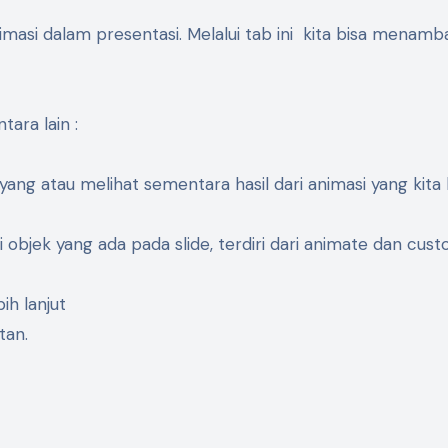
masi dalam presentasi. Melalui tab ini kita bisa menam
tara lain :
ayang atau melihat sementara hasil dari animasi yang kita
i objek yang ada pada slide, terdiri dari animate dan cus
ih lanjut
tan.