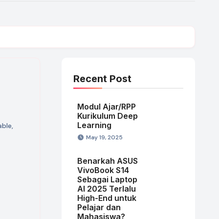
Recent Post
Modul Ajar/RPP
Kurikulum Deep
Learning
able
,
May 19, 2025
Benarkah ASUS
VivoBook S14
Sebagai Laptop
AI 2025 Terlalu
High-End untuk
Pelajar dan
Mahasiswa?