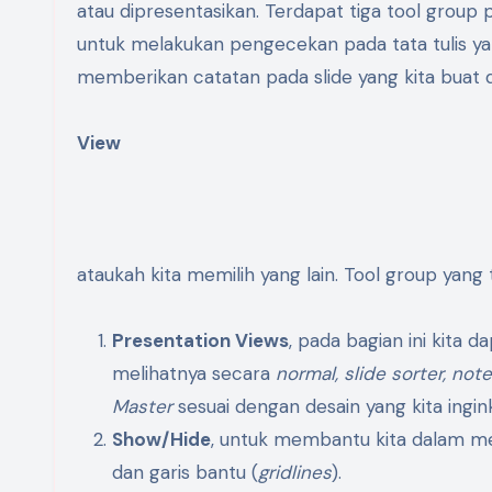
atau dipresentasikan. Terdapat tiga tool group
untuk melakukan pengecekan pada tata tulis yang
memberikan catatan pada slide yang kita buat
View
ataukah kita memilih yang lain. Tool group yan
Presentation Views
, pada bagian ini kita d
melihatnya secara
normal, slide sorter, not
Master
sesuai dengan desain yang kita ingin
Show/Hide
, untuk membantu kita dalam mem
dan garis bantu (
gridlines
).