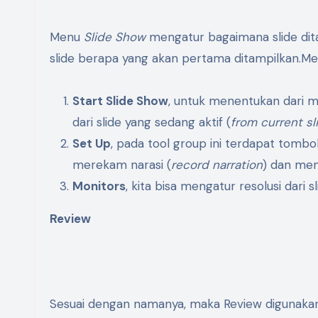
Menu
Slide Show
mengatur bagaimana slide dit
slide berapa yang akan pertama ditampilkan.Menu
Start Slide Show
, untuk menentukan dari man
dari slide yang sedang aktif (
from current s
Set Up
, pada tool group ini terdapat tomb
merekam narasi (
record narration
) dan men
Monitors
, kita bisa mengatur resolusi dari s
Review
Sesuai dengan namanya, maka Review digunakan