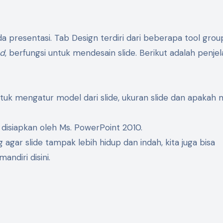
a presentasi. Tab Design terdiri dari beberapa tool grou
nd
, berfungsi untuk mendesain slide. Berikut adalah penje
tuk mengatur model dari slide, ukuran slide dan apakah 
 disiapkan oleh Ms. PowerPoint 2010.
 agar slide tampak lebih hidup dan indah, kita juga bisa
diri disini.