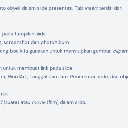
tu obyek dalam slide presentasi. Tab
Insert
terdiri dari
pada tampilan slide.
t, screenshot dan photoAlbum
yang bisa kita gunakan untuk menyisipkan gambar,
clipar
n untuk membuat link pada slide
r, WordArt, Tanggal dan Jam, Penomoran slide, dan obje
umus
nd
(suara) atau
movie
(film) dalam slide.