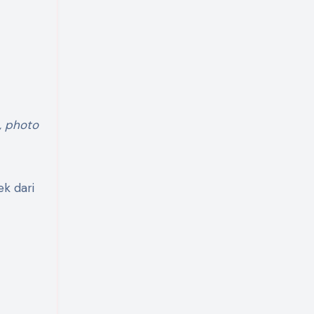
t, photo
k dari