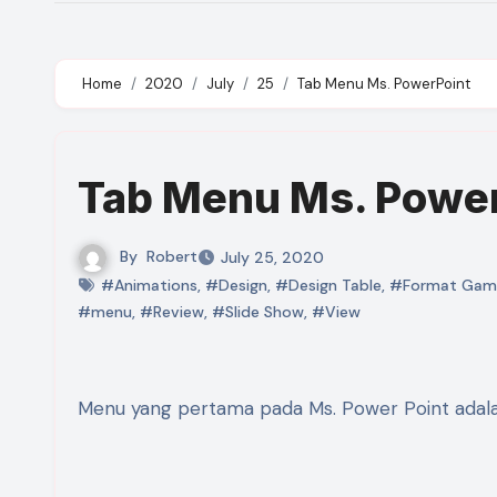
Home
2020
July
25
Tab Menu Ms. PowerPoint
Tab Menu Ms. Powe
By
Robert
July 25, 2020
#Animations
,
#Design
,
#Design Table
,
#Format Gam
#menu
,
#Review
,
#Slide Show
,
#View
Menu yang pertama pada Ms. Power Point ada