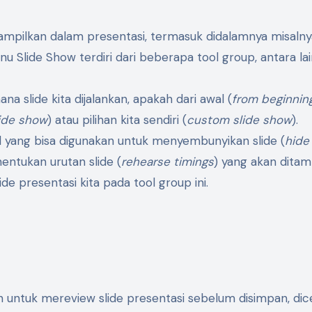
ampilkan dalam presentasi, termasuk didalamnya misalny
 Slide Show terdiri dari beberapa tool group, antara lai
a slide kita dijalankan, apakah dari awal (
from beginnin
lide show
) atau pilihan kita sendiri (
custom slide show
).
ol yang bisa digunakan untuk menyembunyikan slide (
hide 
entukan urutan slide (
rehearse timings
) yang akan ditam
lide presentasi kita pada tool group ini.
 untuk mereview slide presentasi sebelum disimpan, dic