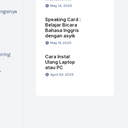
May 14, 2025
ngsinya
Speaking Card :
Belajar Bicara
Bahasa Inggris
dengan asyik
May 13, 2025
ring,
Cara Instal
Ulang Laptop
atau PC
e
April 30, 2025