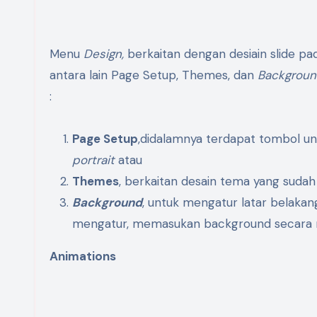
Menu
Design,
berkaitan dengan desiain slide pad
antara lain Page Setup, Themes, dan
Backgrou
:
Page Setup
,didalamnya terdapat tombol un
portrait
atau
Themes
, berkaitan desain tema yang sudah
Background
, untuk mengatur latar belakang
mengatur, memasukan background secara man
Animations