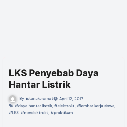
LKS Penyebab Daya
Hantar Listrik
By
istanakeramat
April 12, 2017
#daya hantar listrik
,
#elektrolit
,
#lembar kerja siswa
,
#LKS
,
#nonelektrolit
,
#praktikum