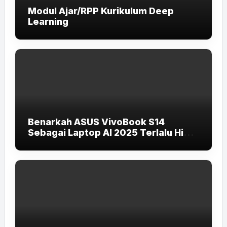
Modul Ajar/RPP Kurikulum Deep
Learning
Benarkah ASUS VivoBook S14
Sebagai Laptop AI 2025 Terlalu High-
End untuk Pelajar dan Mahasiswa?