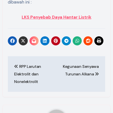
dibawah ini :
LKS Penyebab Daya Hantar Listrik
Post
RPP Larutan
Kegunaan Senyawa
navigation
Elektrolit dan
Turunan Alkana
Nonelektrolit