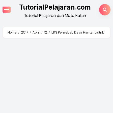
Skip
TutorialPelajaran.com
to
Tutorial Pelajaran dan Mata Kuliah
content
Home
2017
April
12
LKS Penyebab Daya Hantar Listrik