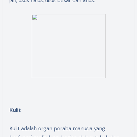
jari, usus halus, usus besar dan anus.
Kulit
Kulit adalah organ peraba manusia yang