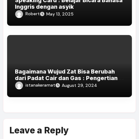
Speaking Card : Belajar Bicara Bahasa
Inggris dengan asyik
Robert
May 13, 2025
Bagaimana Wujud Zat Bisa Berubah
dari Padat Cair dan Gas : Pengertian
dan Proses Terjadinya
istanakeramat
August 29, 2024
Leave a Reply