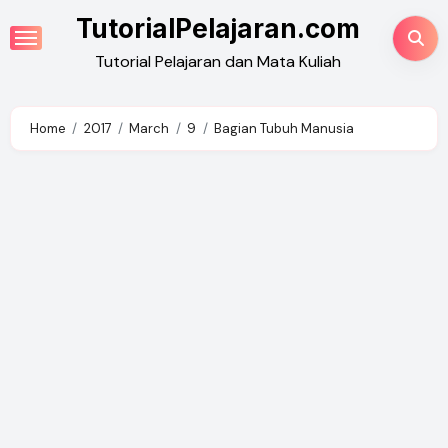
Skip
TutorialPelajaran.com
to
Tutorial Pelajaran dan Mata Kuliah
content
Home
2017
March
9
Bagian Tubuh Manusia