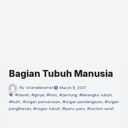
Bagian Tubuh Manusia
By
istanakeramat
March 9, 2017
#darah
,
#ginjal
,
#hati
,
#jantung
,
#kerangka tubuh
,
#kulit
,
#organ pencernaan
,
#organ pendengaran
,
#organ
penglihatan
,
#organ tubuh
,
#paru-paru
,
#sistem saraf