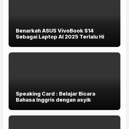
Benarkah ASUS VivoBook S14
Sebagai Laptop AI 2025 Terlalu High-
End untuk Pelajar dan Mahasiswa?
Speaking Card : Belajar Bicara
Bahasa Inggris dengan asyik