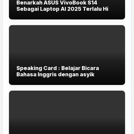
Benarkah ASUS VivoBook S14
Sebagai Laptop AI 2025 Terlalu High-
End untuk Pelajar dan Mahasiswa?
Speaking Card : Belajar Bicara
Bahasa Inggris dengan asyik