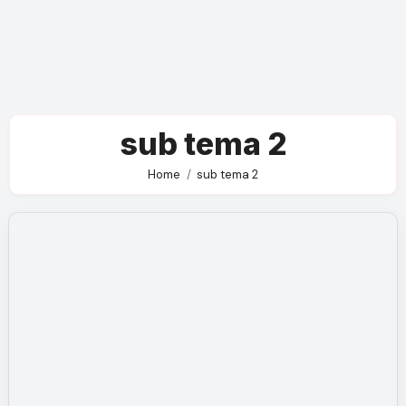
sub tema 2
Home
sub tema 2