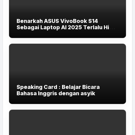
Benarkah ASUS VivoBook S14
Sebagai Laptop AI 2025 Terlalu High-
End untuk Pelajar dan Mahasiswa?
Speaking Card : Belajar Bicara
Bahasa Inggris dengan asyik