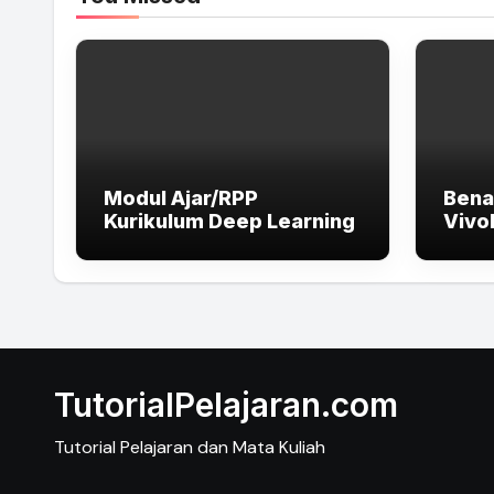
Modul Ajar/RPP
Bena
Kurikulum Deep Learning
Vivo
Lapt
High
dan 
TutorialPelajaran.com
Tutorial Pelajaran dan Mata Kuliah