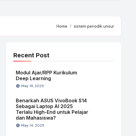
Home
sistem periodik unsur
Recent Post
Modul Ajar/RPP Kurikulum
Deep Learning
May 19, 2025
Benarkah ASUS VivoBook S14
Sebagai Laptop AI 2025
Terlalu High-End untuk Pelajar
dan Mahasiswa?
May 14, 2025