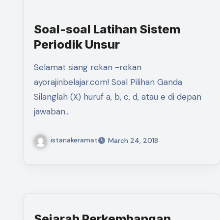
Soal-soal Latihan Sistem
Periodik Unsur
Selamat siang rekan -rekan
ayorajinbelajar.com! Soal Pilihan Ganda
Silanglah (X) huruf a, b, c, d, atau e di depan
jawaban…
istanakeramat
March 24, 2018
Sejarah Perkembangan