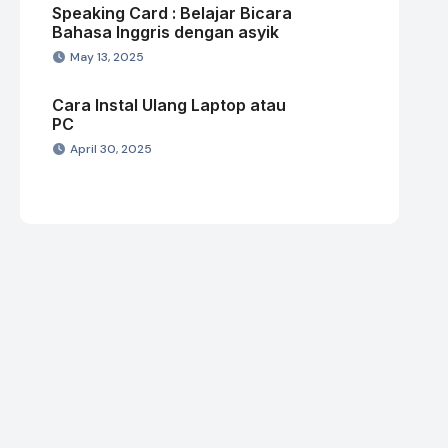
Speaking Card : Belajar Bicara
Bahasa Inggris dengan asyik
May 13, 2025
Cara Instal Ulang Laptop atau
PC
April 30, 2025