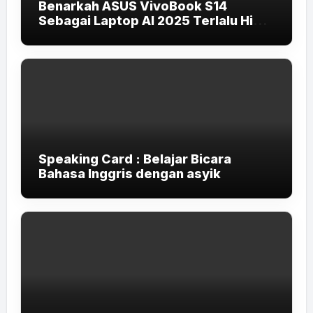
Benarkah ASUS VivoBook S14
Sebagai Laptop AI 2025 Terlalu High-
End untuk Pelajar dan Mahasiswa?
Speaking Card : Belajar Bicara
Bahasa Inggris dengan asyik