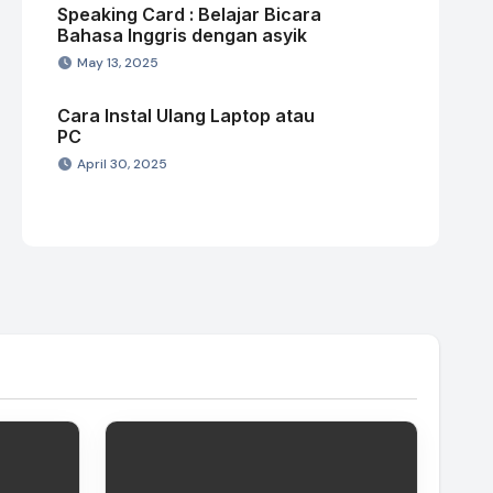
Speaking Card : Belajar Bicara
Bahasa Inggris dengan asyik
May 13, 2025
Cara Instal Ulang Laptop atau
PC
April 30, 2025