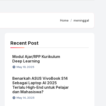
Home
meninggal
Recent Post
Modul Ajar/RPP Kurikulum
Deep Learning
May 19, 2025
Benarkah ASUS VivoBook S14
Sebagai Laptop AI 2025
Terlalu High-End untuk Pelajar
dan Mahasiswa?
May 14, 2025