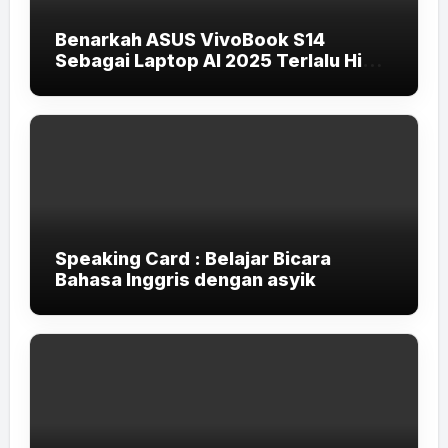
Benarkah ASUS VivoBook S14
Sebagai Laptop AI 2025 Terlalu High-
End untuk Pelajar dan Mahasiswa?
Speaking Card : Belajar Bicara
Bahasa Inggris dengan asyik