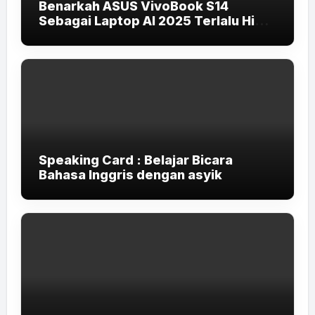
Benarkah ASUS VivoBook S14
Sebagai Laptop AI 2025 Terlalu High-
End untuk Pelajar dan Mahasiswa?
Speaking Card : Belajar Bicara
Bahasa Inggris dengan asyik