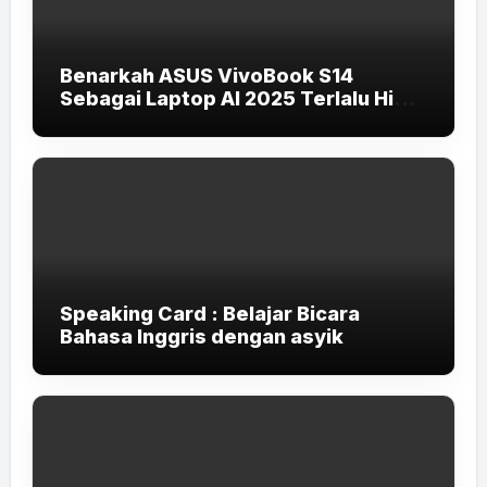
Benarkah ASUS VivoBook S14
Sebagai Laptop AI 2025 Terlalu High-
End untuk Pelajar dan Mahasiswa?
Speaking Card : Belajar Bicara
Bahasa Inggris dengan asyik