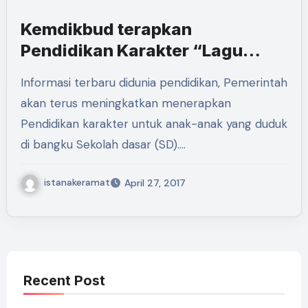
Kemdikbud terapkan
Pendidikan Karakter “Lagu
Indonesia Raya Wajib
Informasi terbaru didunia pendidikan, Pemerintah
dinyanyikan Setiap Hari oleh
akan terus meningkatkan menerapkan
Siswa”
Pendidikan karakter untuk anak-anak yang duduk
di bangku Sekolah dasar (SD).…
istanakeramat
April 27, 2017
Recent Post