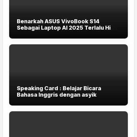
Benarkah ASUS VivoBook S14
Sebagai Laptop AI 2025 Terlalu High-
End untuk Pelajar dan Mahasiswa?
Speaking Card : Belajar Bicara
Bahasa Inggris dengan asyik