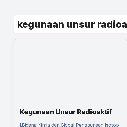
kegunaan unsur radioak
Kegunaan Unsur Radioaktif
1.Bidang Kimia dan Bioogi Penggunaan Isotop