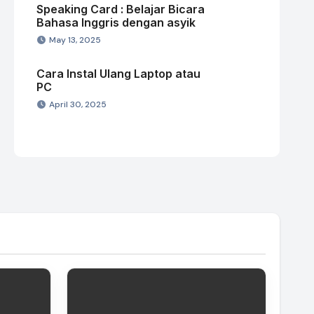
Speaking Card : Belajar Bicara
Bahasa Inggris dengan asyik
May 13, 2025
Cara Instal Ulang Laptop atau
PC
April 30, 2025