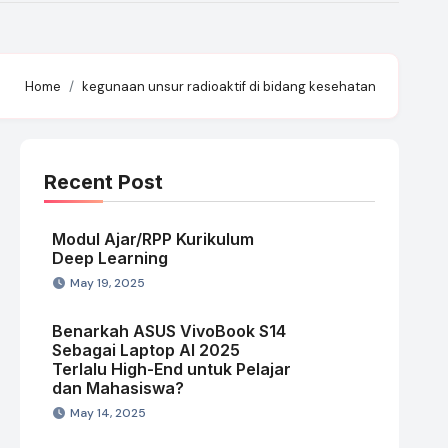
Home
kegunaan unsur radioaktif di bidang kesehatan
Recent Post
Modul Ajar/RPP Kurikulum
Deep Learning
May 19, 2025
Benarkah ASUS VivoBook S14
Sebagai Laptop AI 2025
Terlalu High-End untuk Pelajar
dan Mahasiswa?
May 14, 2025