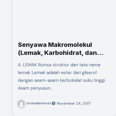
Senyawa Makromolekul
(Lemak, Karbohidrat, dan
Protein)
A. LEMAK Rumus struktur dan tata nama
lemak Lemak adalah ester dari gliserol
dengan asam-asam karboksilat suku tinggi.
Asam penyusun…
istanakeramat
November 24, 2017