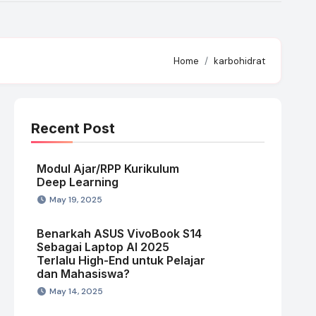
Home
karbohidrat
Recent Post
Modul Ajar/RPP Kurikulum
Deep Learning
May 19, 2025
Benarkah ASUS VivoBook S14
Sebagai Laptop AI 2025
Terlalu High-End untuk Pelajar
dan Mahasiswa?
May 14, 2025