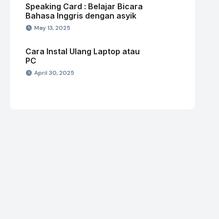
Speaking Card : Belajar Bicara
Bahasa Inggris dengan asyik
May 13, 2025
Cara Instal Ulang Laptop atau
PC
April 30, 2025