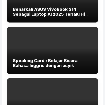
Benarkah ASUS VivoBook S14
Sebagai Laptop AI 2025 Terlalu High-
End untuk Pelajar dan Mahasiswa?
Speaking Card : Belajar Bicara
Bahasa Inggris dengan asyik