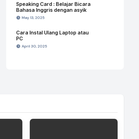
Speaking Card : Belajar Bicara
Bahasa Inggris dengan asyik
May 13, 2025
Cara Instal Ulang Laptop atau
PC
April 30, 2025