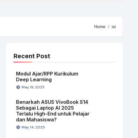
Home
isi
Recent Post
Modul Ajar/RPP Kurikulum
Deep Learning
May 19, 2025
Benarkah ASUS VivoBook S14
Sebagai Laptop AI 2025
Terlalu High-End untuk Pelajar
dan Mahasiswa?
May 14, 2025