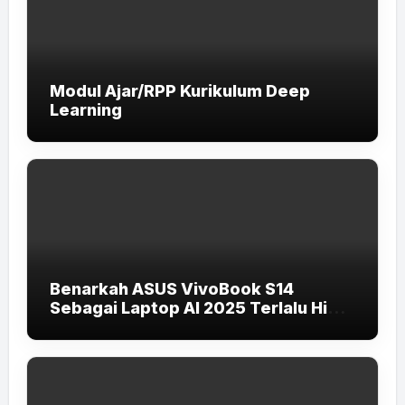
Modul Ajar/RPP Kurikulum Deep
Learning
Benarkah ASUS VivoBook S14
Sebagai Laptop AI 2025 Terlalu High-
End untuk Pelajar dan Mahasiswa?