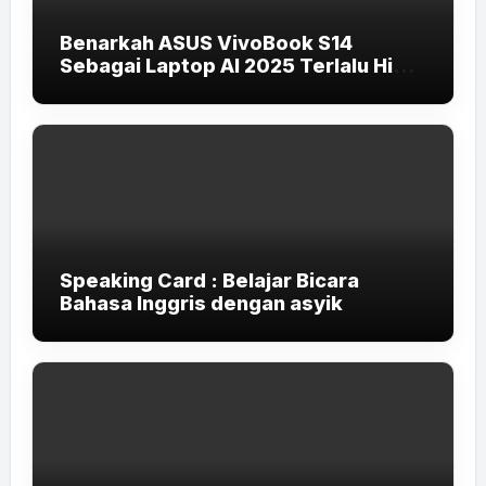
Benarkah ASUS VivoBook S14
Sebagai Laptop AI 2025 Terlalu High-
End untuk Pelajar dan Mahasiswa?
Speaking Card : Belajar Bicara
Bahasa Inggris dengan asyik