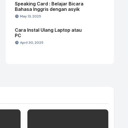
Speaking Card : Belajar Bicara
Bahasa Inggris dengan asyik
May 13, 2025
Cara Instal Ulang Laptop atau
PC
April 30, 2025