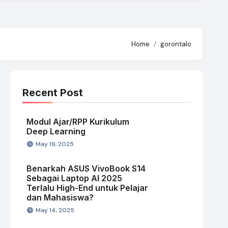
Home
gorontalo
Recent Post
Modul Ajar/RPP Kurikulum
Deep Learning
May 19, 2025
Benarkah ASUS VivoBook S14
Sebagai Laptop AI 2025
Terlalu High-End untuk Pelajar
dan Mahasiswa?
May 14, 2025