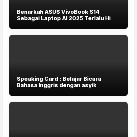
Benarkah ASUS VivoBook S14
Sebagai Laptop AI 2025 Terlalu High-
End untuk Pelajar dan Mahasiswa?
Speaking Card : Belajar Bicara
Bahasa Inggris dengan asyik