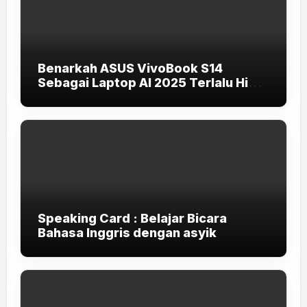
Benarkah ASUS VivoBook S14
Sebagai Laptop AI 2025 Terlalu High-
End untuk Pelajar dan Mahasiswa?
Speaking Card : Belajar Bicara
Bahasa Inggris dengan asyik