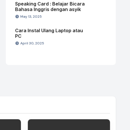
Speaking Card : Belajar Bicara
Bahasa Inggris dengan asyik
May 13, 2025
Cara Instal Ulang Laptop atau
PC
April 30, 2025