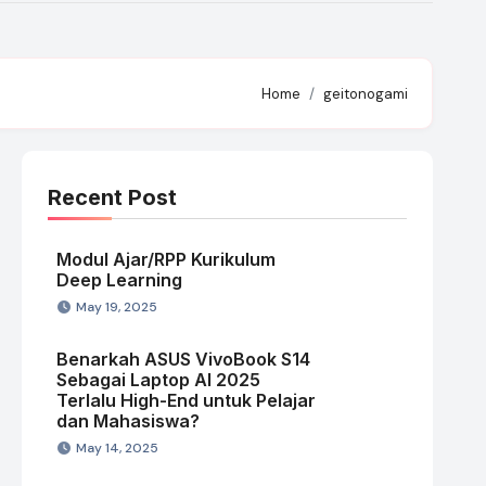
Home
geitonogami
Recent Post
Modul Ajar/RPP Kurikulum
Deep Learning
May 19, 2025
Benarkah ASUS VivoBook S14
Sebagai Laptop AI 2025
Terlalu High-End untuk Pelajar
dan Mahasiswa?
May 14, 2025