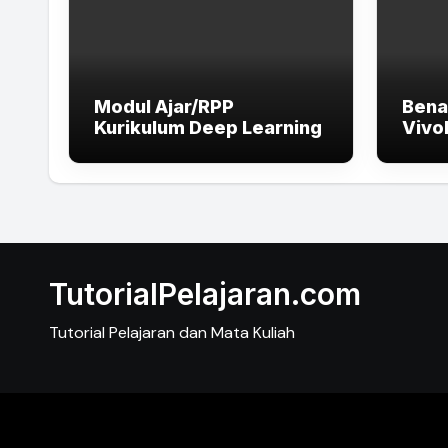
Modul Ajar/RPP
Bena
Kurikulum Deep Learning
Vivo
Lapt
High
dan 
TutorialPelajaran.com
Tutorial Pelajaran dan Mata Kuliah