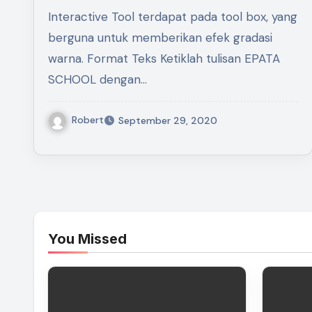
Shape pada Corel Draw
Interactive Tool terdapat pada tool box, yang
berguna untuk memberikan efek gradasi
warna. Format Teks Ketiklah tulisan EPATA
SCHOOL dengan…
Robert
September 29, 2020
You Missed