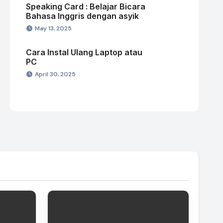
Speaking Card : Belajar Bicara
Bahasa Inggris dengan asyik
May 13, 2025
Cara Instal Ulang Laptop atau
PC
April 30, 2025