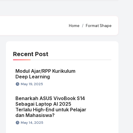
Home
Format Shape
Recent Post
Modul Ajar/RPP Kurikulum
Deep Learning
May 19, 2025
Benarkah ASUS VivoBook S14
Sebagai Laptop AI 2025
Terlalu High-End untuk Pelajar
dan Mahasiswa?
May 14, 2025