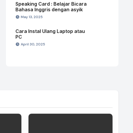
Speaking Card : Belajar Bicara
Bahasa Inggris dengan asyik
May 13, 2025
Cara Instal Ulang Laptop atau
PC
April 30, 2025