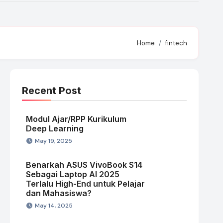
Home
fintech
Recent Post
Modul Ajar/RPP Kurikulum
Deep Learning
May 19, 2025
Benarkah ASUS VivoBook S14
Sebagai Laptop AI 2025
Terlalu High-End untuk Pelajar
dan Mahasiswa?
May 14, 2025