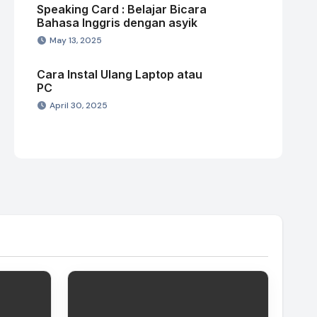
Speaking Card : Belajar Bicara
Bahasa Inggris dengan asyik
May 13, 2025
Cara Instal Ulang Laptop atau
PC
April 30, 2025