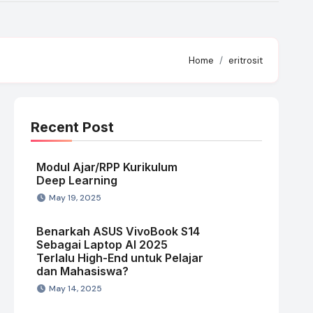
Home
eritrosit
Recent Post
Modul Ajar/RPP Kurikulum
Deep Learning
May 19, 2025
Benarkah ASUS VivoBook S14
Sebagai Laptop AI 2025
Terlalu High-End untuk Pelajar
dan Mahasiswa?
May 14, 2025