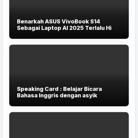
Benarkah ASUS VivoBook S14
Sebagai Laptop AI 2025 Terlalu High-
End untuk Pelajar dan Mahasiswa?
Speaking Card : Belajar Bicara
Bahasa Inggris dengan asyik