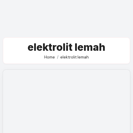
elektrolit lemah
Home
elektrolit lemah