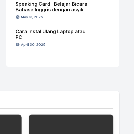
Speaking Card : Belajar Bicara
Bahasa Inggris dengan asyik
May 13, 2025
Cara Instal Ulang Laptop atau
PC
April 30, 2025