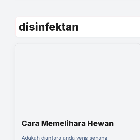
disinfektan
Cara Memelihara Hewan
Adakah diantara anda yeng senang