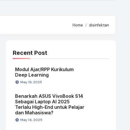
Home
disinfektan
Recent Post
Modul Ajar/RPP Kurikulum
Deep Learning
May 19, 2025
Benarkah ASUS VivoBook S14
Sebagai Laptop AI 2025
Terlalu High-End untuk Pelajar
dan Mahasiswa?
May 14, 2025