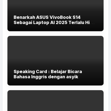
Benarkah ASUS VivoBook S14
Sebagai Laptop AI 2025 Terlalu High-
End untuk Pelajar dan Mahasiswa?
Speaking Card : Belajar Bicara
Bahasa Inggris dengan asyik