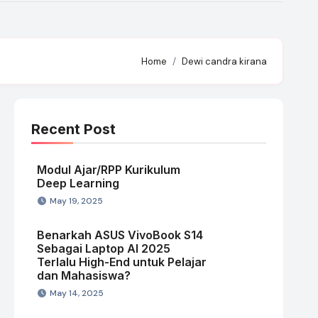
Home
Dewi candra kirana
Recent Post
Modul Ajar/RPP Kurikulum
Deep Learning
May 19, 2025
Benarkah ASUS VivoBook S14
Sebagai Laptop AI 2025
Terlalu High-End untuk Pelajar
dan Mahasiswa?
May 14, 2025