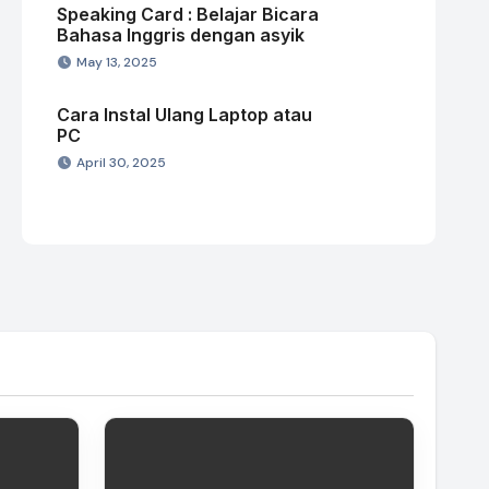
Speaking Card : Belajar Bicara
Bahasa Inggris dengan asyik
May 13, 2025
Cara Instal Ulang Laptop atau
PC
April 30, 2025