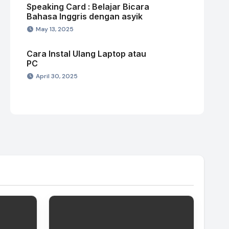
Speaking Card : Belajar Bicara
Bahasa Inggris dengan asyik
May 13, 2025
Cara Instal Ulang Laptop atau
PC
April 30, 2025