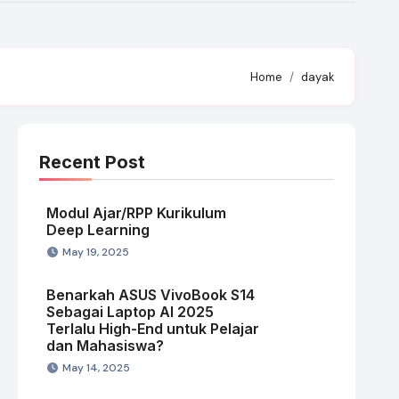
Home
dayak
Recent Post
Modul Ajar/RPP Kurikulum
Deep Learning
May 19, 2025
Benarkah ASUS VivoBook S14
Sebagai Laptop AI 2025
Terlalu High-End untuk Pelajar
dan Mahasiswa?
May 14, 2025