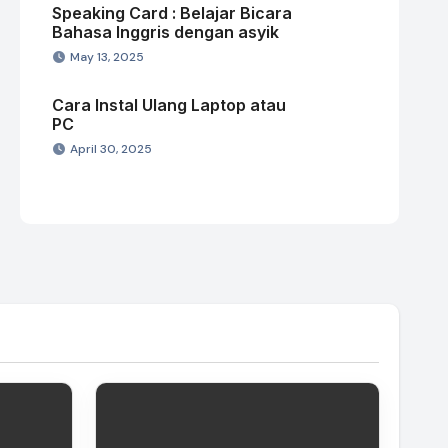
Speaking Card : Belajar Bicara
Bahasa Inggris dengan asyik
May 13, 2025
Cara Instal Ulang Laptop atau
PC
April 30, 2025