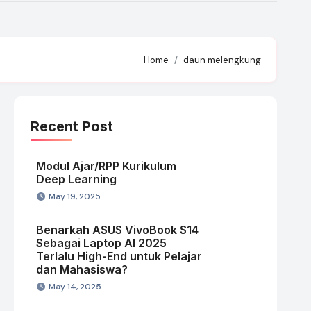
Home
daun melengkung
Recent Post
Modul Ajar/RPP Kurikulum
Deep Learning
May 19, 2025
Benarkah ASUS VivoBook S14
Sebagai Laptop AI 2025
Terlalu High-End untuk Pelajar
dan Mahasiswa?
May 14, 2025