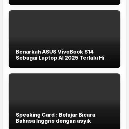
Benarkah ASUS VivoBook S14
Sebagai Laptop AI 2025 Terlalu High-
End untuk Pelajar dan Mahasiswa?
Speaking Card : Belajar Bicara
Bahasa Inggris dengan asyik