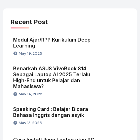
Recent Post
Modul Ajar/RPP Kurikulum Deep
Learning
May 19, 2025
Benarkah ASUS VivoBook S14
Sebagai Laptop AI 2025 Terlalu
High-End untuk Pelajar dan
Mahasiswa?
May 14, 2025
Speaking Card : Belajar Bicara
Bahasa Inggris dengan asyik
May 13, 2025
Cara Instal Ulang Laptop atau PC