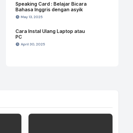
Speaking Card : Belajar Bicara
Bahasa Inggris dengan asyik
May 13, 2025
Cara Instal Ulang Laptop atau
PC
April 30, 2025