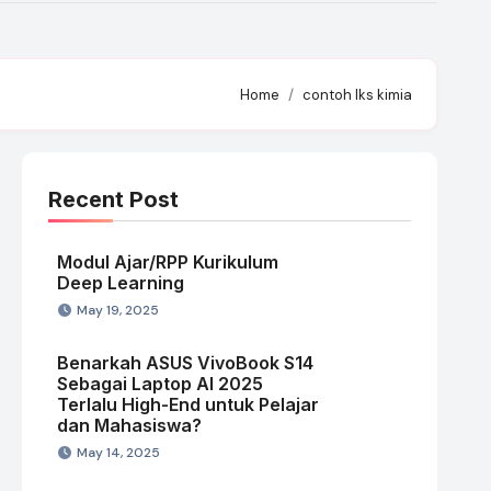
Home
contoh lks kimia
Recent Post
Modul Ajar/RPP Kurikulum
Deep Learning
May 19, 2025
Benarkah ASUS VivoBook S14
Sebagai Laptop AI 2025
Terlalu High-End untuk Pelajar
dan Mahasiswa?
May 14, 2025