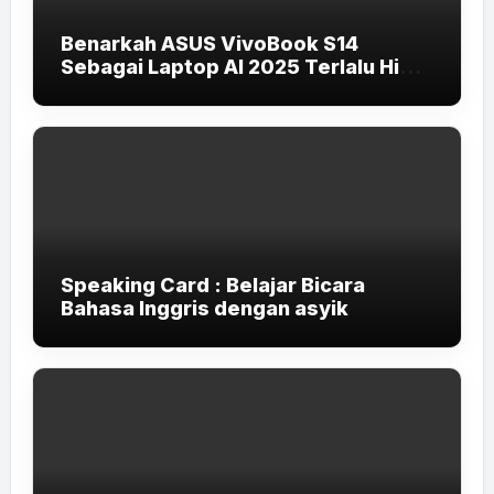
Benarkah ASUS VivoBook S14
Sebagai Laptop AI 2025 Terlalu High-
End untuk Pelajar dan Mahasiswa?
Speaking Card : Belajar Bicara
Bahasa Inggris dengan asyik