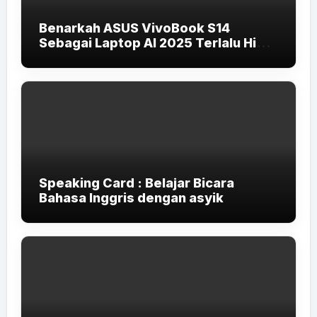
Benarkah ASUS VivoBook S14
Sebagai Laptop AI 2025 Terlalu High-
End untuk Pelajar dan Mahasiswa?
Speaking Card : Belajar Bicara
Bahasa Inggris dengan asyik