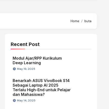
Home
buta
Recent Post
Modul Ajar/RPP Kurikulum
Deep Learning
May 19, 2025
Benarkah ASUS VivoBook S14
Sebagai Laptop AI 2025
Terlalu High-End untuk Pelajar
dan Mahasiswa?
May 14, 2025