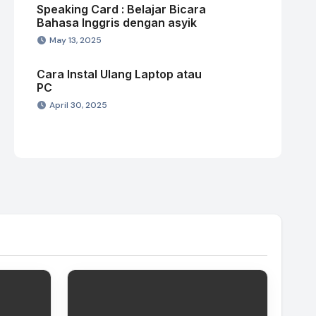
Speaking Card : Belajar Bicara
Bahasa Inggris dengan asyik
May 13, 2025
Cara Instal Ulang Laptop atau
PC
April 30, 2025