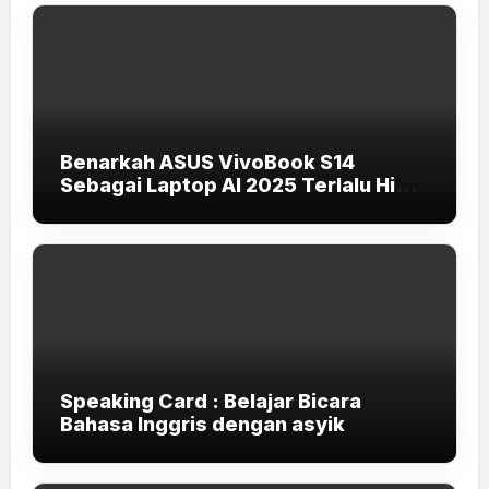
Benarkah ASUS VivoBook S14
Sebagai Laptop AI 2025 Terlalu High-
End untuk Pelajar dan Mahasiswa?
Speaking Card : Belajar Bicara
Bahasa Inggris dengan asyik