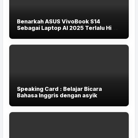
Benarkah ASUS VivoBook S14
Sebagai Laptop AI 2025 Terlalu High-
End untuk Pelajar dan Mahasiswa?
Speaking Card : Belajar Bicara
Bahasa Inggris dengan asyik