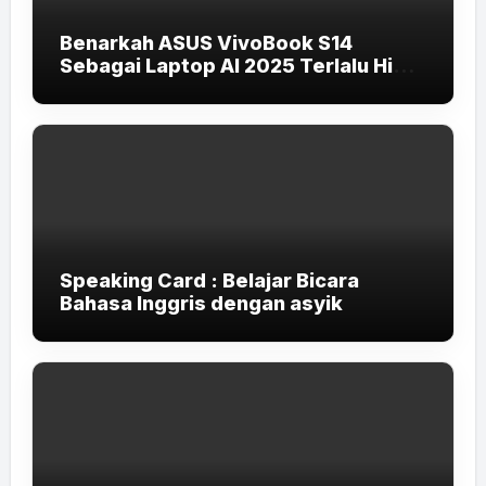
Benarkah ASUS VivoBook S14
Sebagai Laptop AI 2025 Terlalu High-
End untuk Pelajar dan Mahasiswa?
Speaking Card : Belajar Bicara
Bahasa Inggris dengan asyik