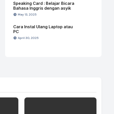
Speaking Card : Belajar Bicara
Bahasa Inggris dengan asyik
May 13, 2025
Cara Instal Ulang Laptop atau
PC
April 30, 2025