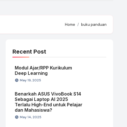
Home
buku panduan
Recent Post
Modul Ajar/RPP Kurikulum
Deep Learning
May 19, 2025
Benarkah ASUS VivoBook S14
Sebagai Laptop AI 2025
Terlalu High-End untuk Pelajar
dan Mahasiswa?
May 14, 2025