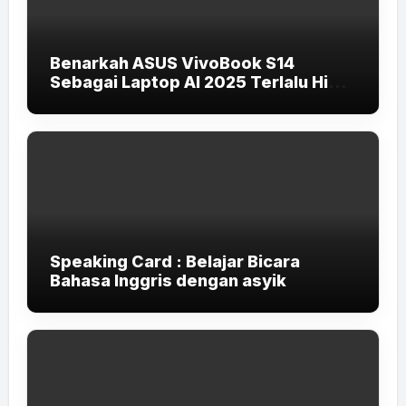
Benarkah ASUS VivoBook S14
Sebagai Laptop AI 2025 Terlalu High-
End untuk Pelajar dan Mahasiswa?
Speaking Card : Belajar Bicara
Bahasa Inggris dengan asyik