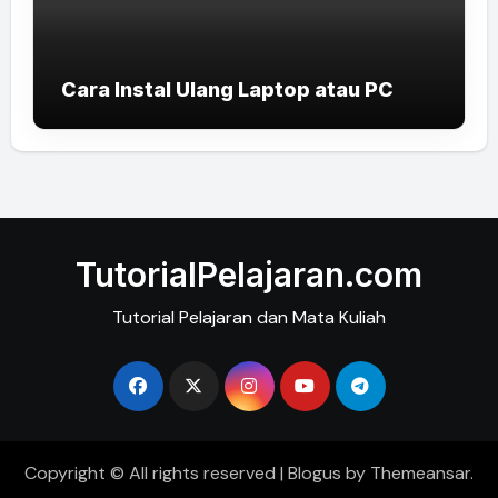
Cara Instal Ulang Laptop atau PC
TutorialPelajaran.com
Tutorial Pelajaran dan Mata Kuliah
Copyright © All rights reserved
|
Blogus
by
Themeansar
.