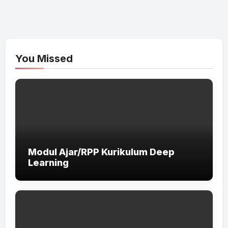
You Missed
Modul Ajar/RPP Kurikulum Deep
Learning