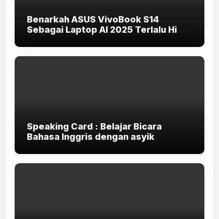
Benarkah ASUS VivoBook S14
Sebagai Laptop AI 2025 Terlalu High-
End untuk Pelajar dan Mahasiswa?
Speaking Card : Belajar Bicara
Bahasa Inggris dengan asyik