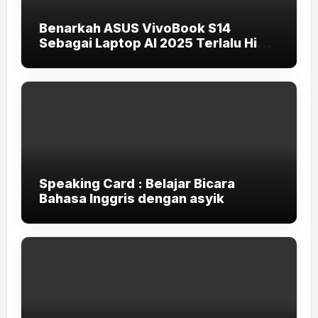
Benarkah ASUS VivoBook S14
Sebagai Laptop AI 2025 Terlalu High-
End untuk Pelajar dan Mahasiswa?
Speaking Card : Belajar Bicara
Bahasa Inggris dengan asyik